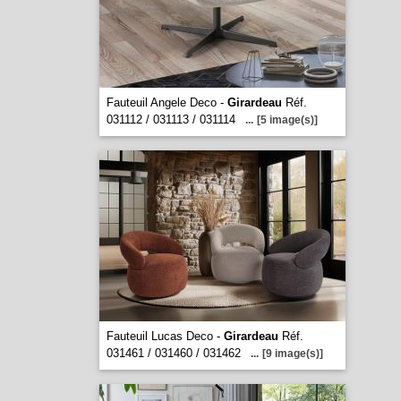
Fauteuil Angele Deco -
Girardeau
Réf.
031112 / 031113 / 031114
...
[5 image(s)]
Fauteuil Lucas Deco -
Girardeau
Réf.
031461 / 031460 / 031462
...
[9 image(s)]