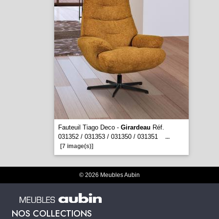
Fauteuil Tiago Deco -
Girardeau
Réf.
031352 / 031353 / 031350 / 031351
...
[7 image(s)]
© 2026 Meubles Aubin
NOS COLLECTIONS