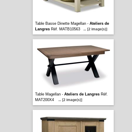
Table Basse Dinette Magellan -
Ateliers de
Langres
Réf. MATB10563
...
[2 image(s)]
Table Magellan -
Ateliers de Langres
Réf.
MAT200X4
...
[2 image(s)]