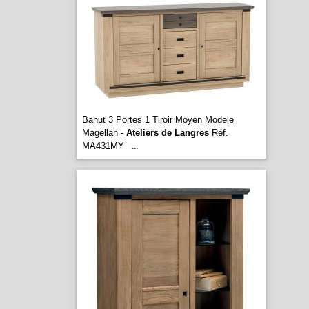
Bahut 3 Portes 1 Tiroir Moyen Modele
Magellan -
Ateliers de Langres
Réf.
MA431MY
...