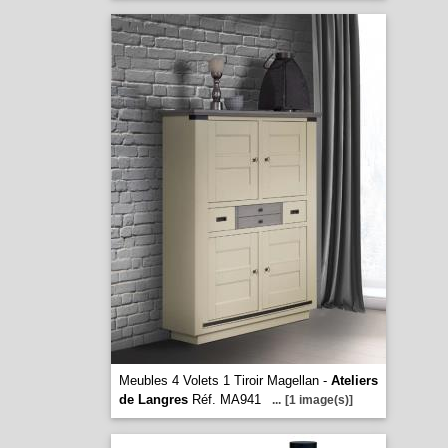
Meubles 4 Volets 1 Tiroir Magellan -
Ateliers
de Langres
Réf. MA941
...
[1 image(s)]