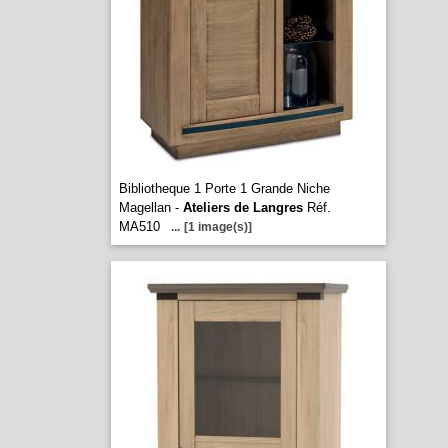
Bibliotheque 1 Porte 1 Grande Niche
Magellan -
Ateliers de Langres
Réf.
MA510
...
[1 image(s)]