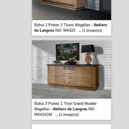
Bahut 2 Portes 3 Tiroirs Magellan -
Ateliers
de Langres
Réf. MA423
...
[1 image(s)]
Bahut 3 Portes 1 Tiroir Grand Modele
Magellan -
Ateliers de Langres
Réf.
MA431GM
...
[1 image(s)]