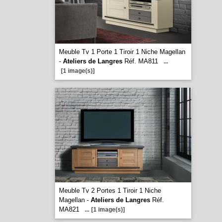
Meuble Tv 1 Porte 1 Tiroir 1 Niche Magellan
-
Ateliers de Langres
Réf. MA811
...
[1 image(s)]
Meuble Tv 2 Portes 1 Tiroir 1 Niche
Magellan -
Ateliers de Langres
Réf.
MA821
...
[1 image(s)]