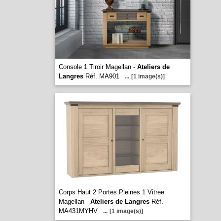
Console 1 Tiroir Magellan -
Ateliers de
Langres
Réf. MA901
...
[1 image(s)]
Corps Haut 2 Portes Pleines 1 Vitree
Magellan -
Ateliers de Langres
Réf.
MA431MYHV
...
[1 image(s)]