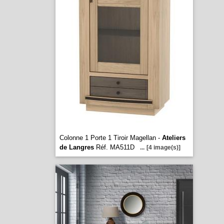
Colonne 1 Porte 1 Tiroir Magellan -
Ateliers
de Langres
Réf. MA511D
...
[4 image(s)]