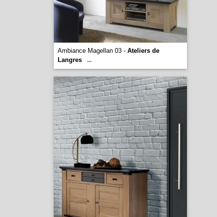
Ambiance Magellan 03 -
Ateliers de
Langres
...