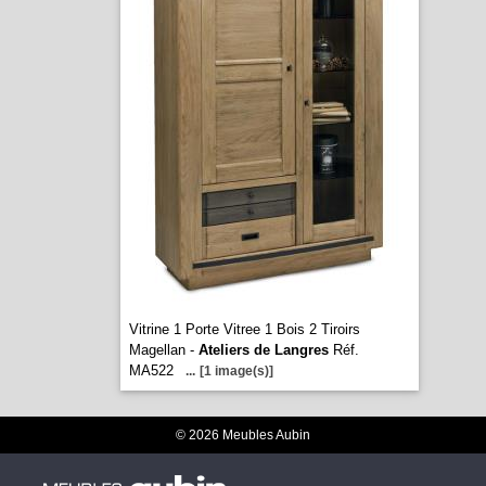
Vitrine 1 Porte Vitree 1 Bois 2 Tiroirs
Magellan -
Ateliers de Langres
Réf.
MA522
...
[1 image(s)]
© 2026 Meubles Aubin