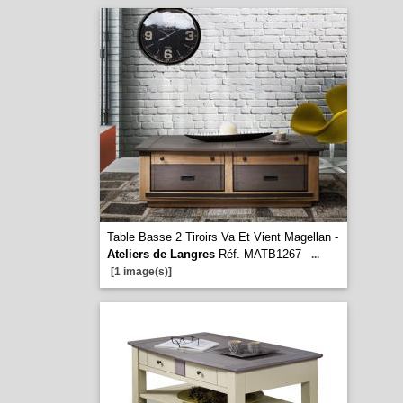
Table Basse 2 Tiroirs Va Et Vient Magellan -
Ateliers de Langres
Réf. MATB1267
...
[1 image(s)]