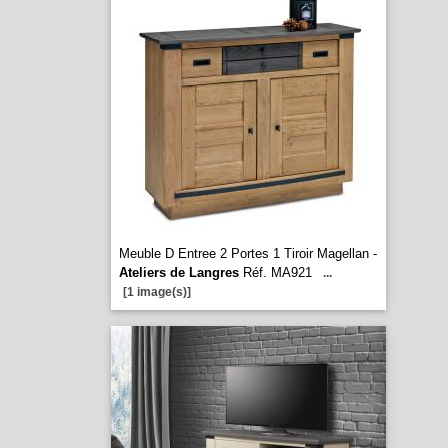
Meuble D Entree 2 Portes 1 Tiroir Magellan -
Ateliers de Langres
Réf. MA921
...
[1 image(s)]