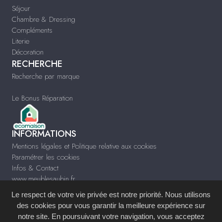
Séjour
Chambre & Dressing
Compléments
Literie
Décoration
RECHERCHE
Recherche par marque
Le Bonus Réparation
INFORMATIONS
Mentions légales et Politique relative aux cookies
Paramétrer les cookies
Infos & Contact
www.meublesaubin.fr
Le respect de votre vie privée est notre priorité. Nous utilisons
des cookies pour vous garantir la meilleure expérience sur
notre site. En poursuivant votre navigation, vous acceptez
Site réalisé avec le
Système de Gestion de Contenu (SGC)
imagenia
, créé et