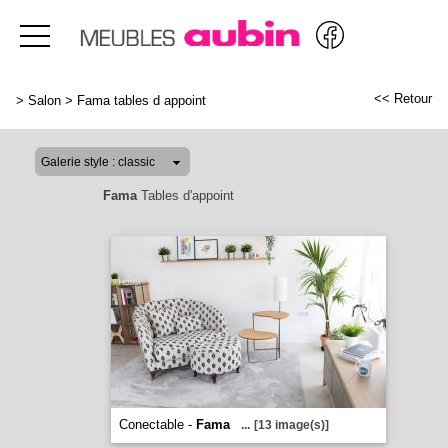
<< Retour
>
Salon
>
Fama tables d appoint
Fama
Tables d'appoint
Conectable -
Fama
...
[13 image(s)]