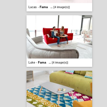
Lucas -
Fama
...
[4 image(s)]
Luke -
Fama
...
[4 image(s)]