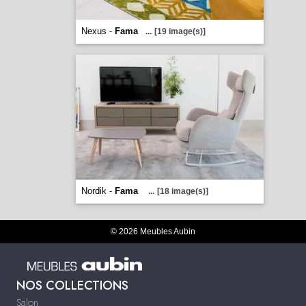
Nexus -
Fama
...
[19 image(s)]
Nordik -
Fama
...
[18 image(s)]
© 2026 Meubles Aubin
NOS COLLECTIONS
Salon