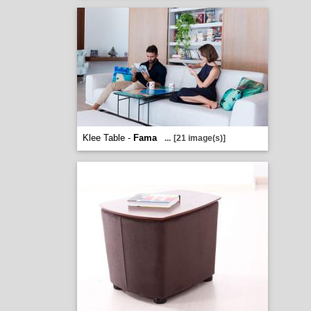
Klee Table -
Fama
...
[21 image(s)]