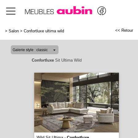
<< Retour
>
Salon
>
Confortluxe ultima wild
Confortluxe
Sit Ultima Wild
Wild Sit Ultima -
Confortluxe
...