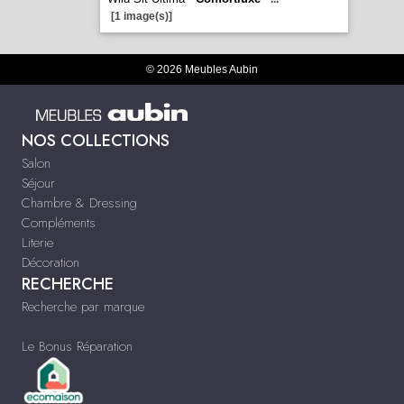
[1 image(s)]
© 2026 Meubles Aubin
NOS COLLECTIONS
Salon
Séjour
Chambre & Dressing
Compléments
Literie
Décoration
RECHERCHE
Recherche par marque
Le Bonus Réparation