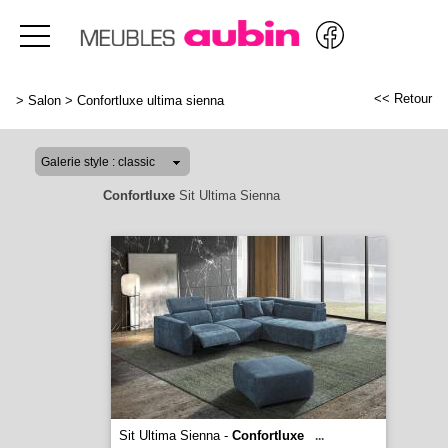
<< Retour
>
Salon
>
Confortluxe ultima sienna
Confortluxe
Sit Ultima Sienna
Sit Ultima Sienna -
Confortluxe
...