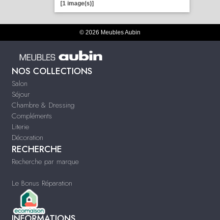
[1 image(s)]
© 2026 Meubles Aubin
NOS COLLECTIONS
Salon
Séjour
Chambre & Dressing
Compléments
Literie
Décoration
RECHERCHE
Recherche par marque
Le Bonus Réparation
INFORMATIONS