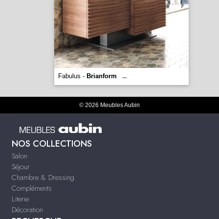
Fabulus -
Brianform
...
© 2026 Meubles Aubin
NOS COLLECTIONS
Salon
Séjour
Chambre & Dressing
Compléments
Literie
Décoration