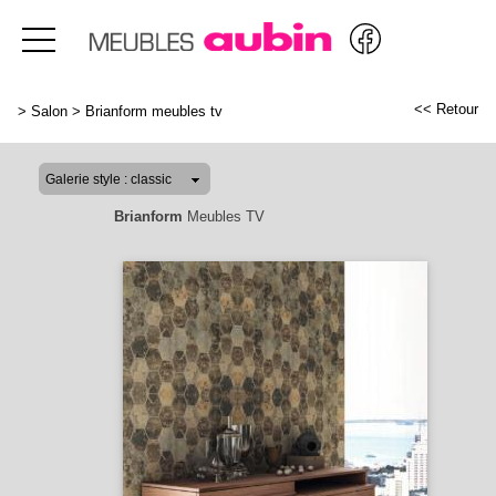
<< Retour
>
Salon
>
Brianform meubles tv
Brianform
Meubles TV