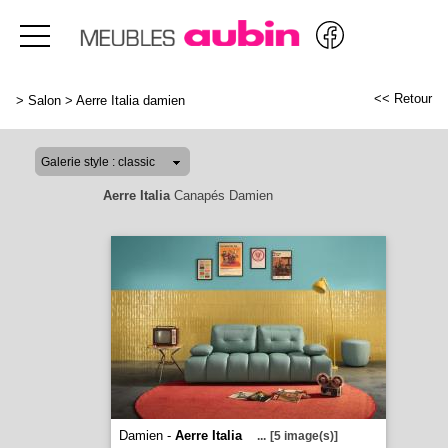
<< Retour
>
Salon
>
Aerre Italia damien
Aerre Italia
Canapés Damien
Damien -
Aerre Italia
...
[5 image(s)]