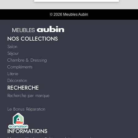
© 2026 Meubles Aubin
NOS COLLECTIONS
Salon
Séjour
Chambre & Dressing
Compléments
Literie
Décoration
RECHERCHE
Recherche par marque
Le Bonus Réparation
INFORMATIONS