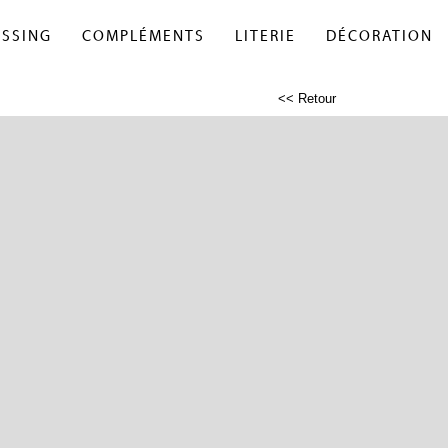
ESSING
COMPLÉMENTS
LITERIE
DÉCORATION
<< Retour