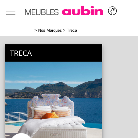
>
Nos Marques
> Treca
TRECA