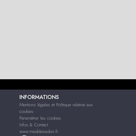
INFORMATIONS
Mentions légales et Politique relative aux
cookies
Paramétrer les cookies
Infos & Contact
www.meublesaubin.fr