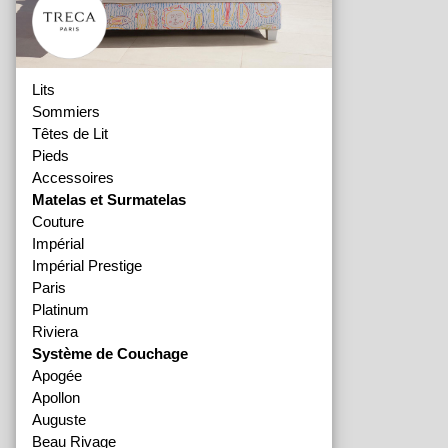
Lits
Sommiers
Têtes de Lit
Pieds
Accessoires
Matelas et Surmatelas
Couture
Impérial
Impérial Prestige
Paris
Platinum
Riviera
Système de Couchage
Apogée
Apollon
Auguste
Beau Rivage