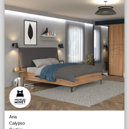
Aria
Calypso