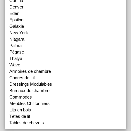
Cortina
Denver
Eden
Epsilon
Galaxie
New York
Niagara
Palma
Pégase
Thalya
Wave
Armoires de chambre
Cadres de Lit
Dressings Modulables
Bureaux de chambre
Commodes
Meubles Chiffonniers
Lits en bois
Têtes de lit
Tables de chevets