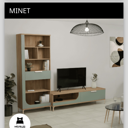
MINET