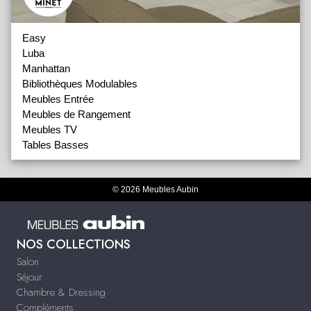
Easy
Luba
Manhattan
Bibliothèques Modulables
Meubles Entrée
Meubles de Rangement
Meubles TV
Tables Basses
© 2026 Meubles Aubin
NOS COLLECTIONS
Salon
Séjour
Chambre & Dressing
Compléments