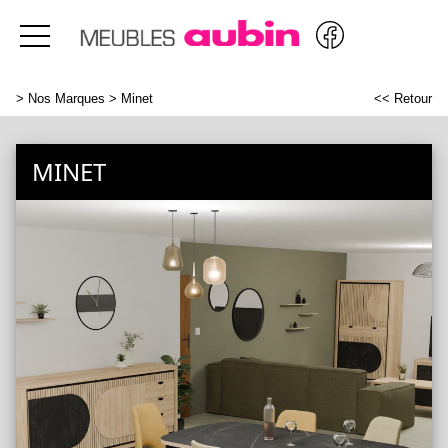
>
Nos Marques
> Minet
<< Retour
MINET