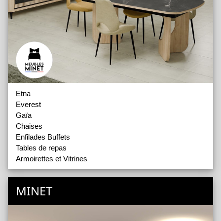
Etna
Everest
Gaïa
Chaises
Enfilades Buffets
Tables de repas
Armoirettes et Vitrines
MINET